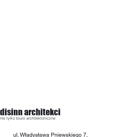
disinn architekci
nie tylko biuro architektoniczne
ul. Władysława Pniewskiego 7,