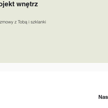
ojekt wnętrz
zmowy z Tobą i szklanki
Nas