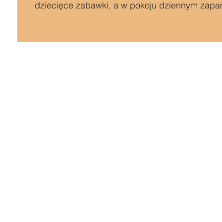
dziecięce zabawki, a w pokoju dziennym zapan