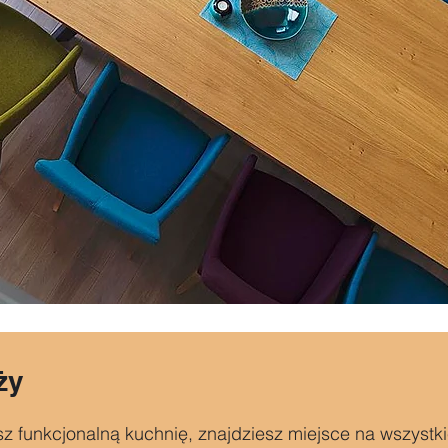
ży
sz funkcjonalną kuchnię, znajdziesz miejsce na wszystk