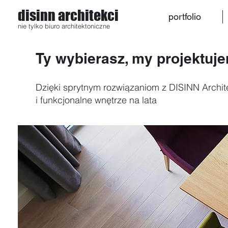
disinn architekci
portfolio
nie tylko biuro architektoniczne
Ty wybierasz, my projektuj
Dzięki sprytnym rozwiązaniom z DISINN Archit
i funkcjonalne wnętrze na lata