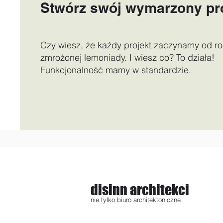
Stwórz swój wymarzony pr
Czy wiesz, że każdy projekt zaczynamy od ro
zmrożonej lemoniady. I wiesz co? To działa!
Funkcjonalność mamy w standardzie.
disinn architekci
nie tylko biuro architektoniczne