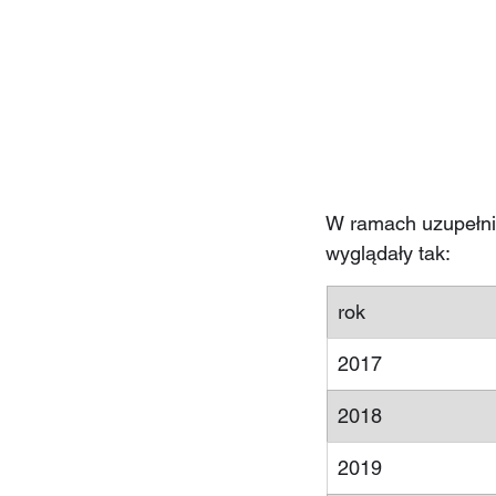
W ramach uzupełnie
wyglądały tak:
rok 
2017
2018
2019