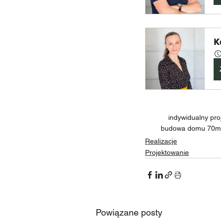
K
indywidualny pr
budowa domu 70m2
Realizacje
Projektowanie
Powiązane posty