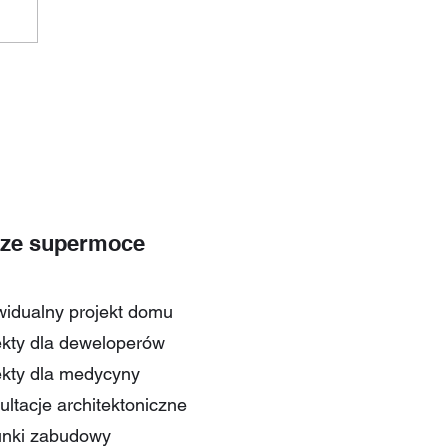
ze supermoce
widualny projekt domu
ekty dla deweloperów
ekty dla medycyny
ultacje architektoniczne
nki zabudowy