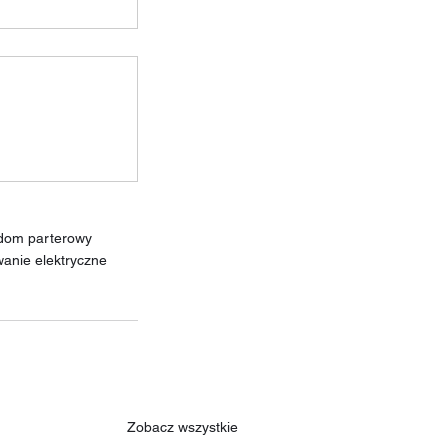
dom parterowy
wanie elektryczne
Zobacz wszystkie