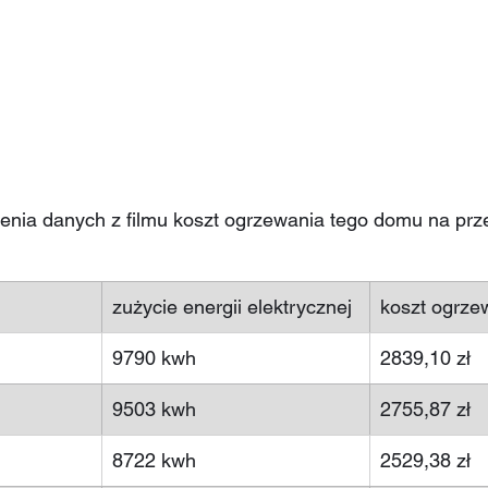
nia danych z filmu koszt ogrzewania tego domu na przes
zużycie energii elektrycznej
koszt ogrze
9790 kwh
2839,10 zł 
9503 kwh
2755,87 zł
8722 kwh
2529,38 zł 