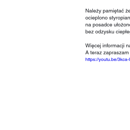
Należy pamiętać że
ocieplono styropia
na posadce ułożon
bez odzysku ciepłe
Więcej informacji na
A teraz zapraszam n
https://youtu.be/3kca