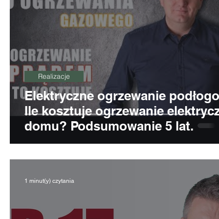
Realizacje
Elektryczne ogrzewanie podłog
Ile kosztuje ogrzewanie elektryc
domu? Podsumowanie 5 lat.
1 minut(y) czytania