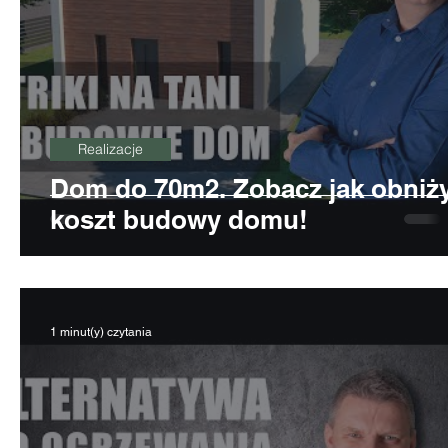
Realizacje
Dom do 70m2. Zobacz jak obniż
koszt budowy domu!
1 minut(y) czytania