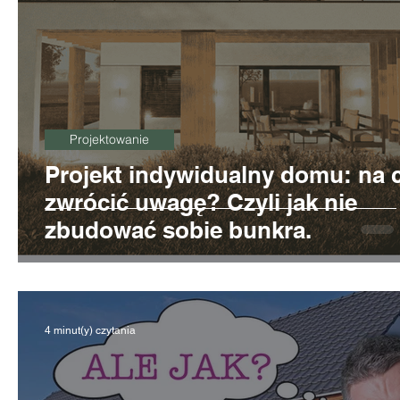
Projektowanie
Projekt indywidualny domu: na 
zwrócić uwagę? Czyli jak nie
zbudować sobie bunkra.
4 minut(y) czytania