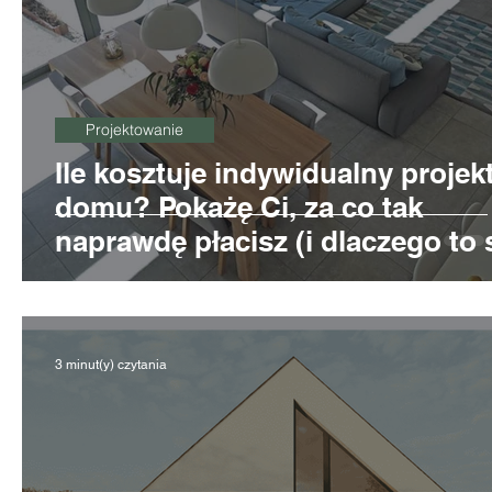
Projektowanie
Ile kosztuje indywidualny projek
domu? Pokażę Ci, za co tak
naprawdę płacisz (i dlaczego to 
opłaca).
3 minut(y) czytania