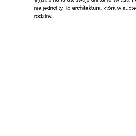
nie jednolity. To 
architektura
, która w subt
rodziny.