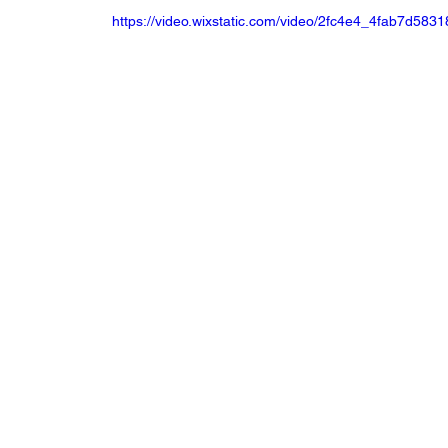
https://video.wixstatic.com/video/2fc4e4_4fab7d5