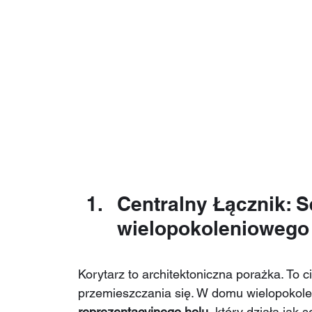
Centralny Łącznik: 
wielopokoleniowego
Korytarz to architektoniczna porażka. To c
przemieszczania się. W domu wielopokole
reprezentacyjnego holu
, który działa jak s