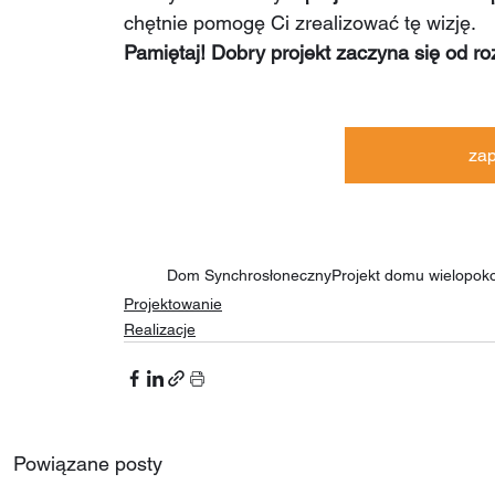
chętnie pomogę Ci zrealizować tę wizję.
Pamiętaj! Dobry projekt zaczyna się od ro
zap
Dom Synchrosłoneczny
Projekt domu wielopok
Projektowanie
Realizacje
Powiązane posty