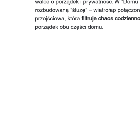
walce o porządek i prywatność. W "Domu
rozbudowaną "śluzę" – wiatrołap połączony
przejściowa, która 
filtruje chaos codzienno
porządek obu części domu.