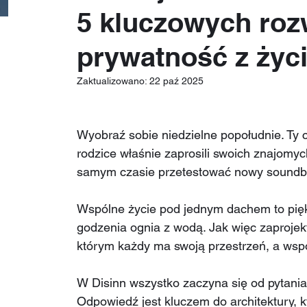
5 kluczowych roz
prywatność z życ
Zaktualizowano:
22 paź 2025
Wyobraź sobie niedzielne popołudnie. Ty c
rodzice właśnie zaprosili swoich znajomyc
samym czasie przetestować nowy soundb
Wspólne życie pod jednym dachem to piękn
godzenia ognia z wodą. Jak więc zaproje
którym każdy ma swoją przestrzeń, a wsp
W Disinn wszystko zaczyna się od pytania
Odpowiedź jest kluczem do architektury, kt