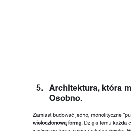
Architektura, która 
Osobno.
Zamiast budować jedno, monolityczne "pude
wieloczłonową formę
. Dzięki temu każda 
wyjście na taras, swoje unikalne światło. 