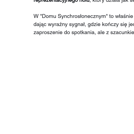
W "Domu Synchrosłonecznym" to właśnie t
dając wyraźny sygnał, gdzie kończy się je
zaproszenie do spotkania, ale z szacunkie